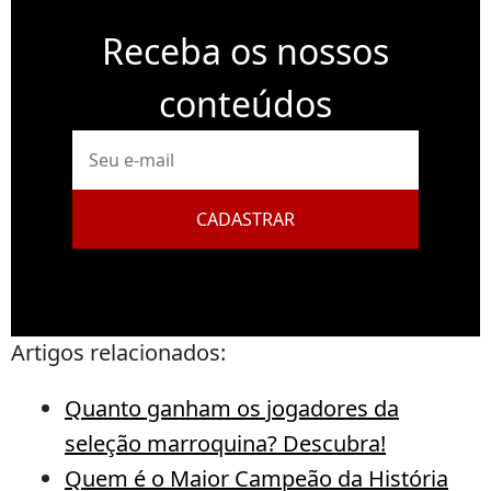
Receba os nossos
conteúdos
E-
mail
CADASTRAR
Artigos relacionados:
Quanto ganham os jogadores da
seleção marroquina? Descubra!
Quem é o Maior Campeão da História