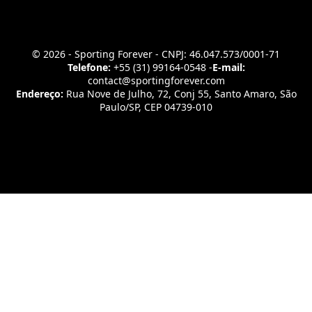
© 2026 - Sporting Forever - CNPJ: 46.047.573/0001-71
Telefone:
+55 (31) 99164-0548 -
E-mail:
contact@sportingforever.com
Endereço:
Rua Nove de Julho, 72, Conj 55, Santo Amaro, São
Paulo/SP, CEP 04739-010