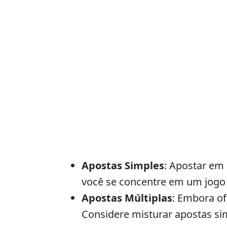
Apostas Simples
: Apostar em
você se concentre em um jogo
Apostas Múltiplas
: Embora o
Considere misturar apostas si