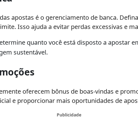
das apostas é o gerenciamento de banca. Defin
imite. Isso ajuda a evitar perdas excessivas e m
Determine quanto você está disposto a apostar em
gem sustentável.
omoções
emente oferecem bônus de boas-vindas e promoç
cial e proporcionar mais oportunidades de apos