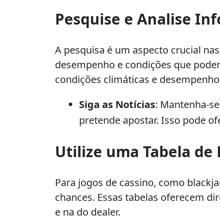
Pesquise e Analise In
A pesquisa é um aspecto crucial nas 
desempenho e condições que podem 
condições climáticas e desempenho 
Siga as Notícias
: Mantenha-se 
pretende apostar. Isso pode ofe
Utilize uma Tabela de 
Para jogos de cassino, como blackjac
chances. Essas tabelas oferecem dir
e na do dealer.