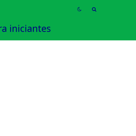
a iniciantes