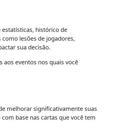
estatísticas, histórico de
 como lesões de jogadores,
actar sua decisão.
as aos eventos nos quais você
ode melhorar significativamente suas
as com base nas cartas que você tem