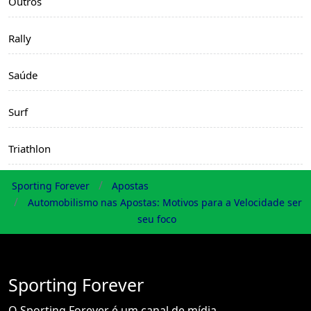
Outros
Rally
Saúde
Surf
Triathlon
Sporting Forever
Apostas
Automobilismo nas Apostas: Motivos para a Velocidade ser
seu foco
Sporting Forever
O Sporting Forever é um canal de mídia