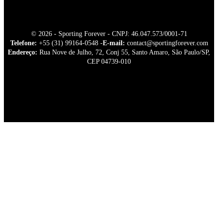
© 2026 - Sporting Forever - CNPJ: 46.047.573/0001-71
Telefone:
+55 (31) 99164-0548 -
E-mail:
contact@sportingforever.com
Endereço:
Rua Nove de Julho, 72, Conj 55, Santo Amaro, São Paulo/SP,
CEP 04739-010