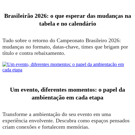
Brasileirão 2026: o que esperar das mudanças na
tabela e no calendário
Tudo sobre o retorno do Campeonato Brasileiro 2026:
mudanças no formato, datas-chave, times que brigam por
título e contra rebaixamento.
Um evento, diferentes momentos: o papel da
ambientação em cada etapa
Transforme a ambientação do seu evento em uma
experiência envolvente. Descubra como espaços pensados
criam conexões e fortalecem memórias.