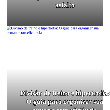
asfalto
Divisão de treino e hipertrofia:
O guia para organizar sua