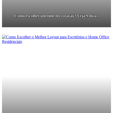
Como escolher um time do coração? Veja 9 dicas!