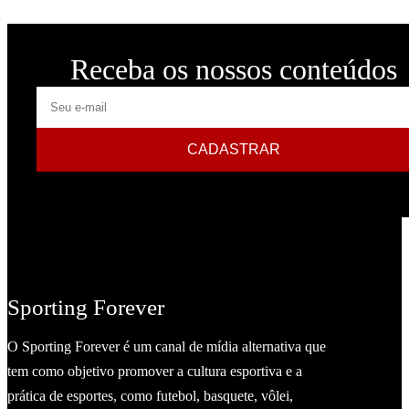
Receba os nossos conteúdos
E-
mail
CADASTRAR
Sporting Forever
O Sporting Forever é um canal de mídia alternativa que
tem como objetivo promover a cultura esportiva e a
prática de esportes, como futebol, basquete, vôlei,