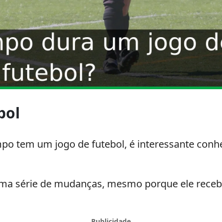
bol
po tem um jogo de futebol, é interessante con
ma série de mudanças, mesmo porque ele recebeu