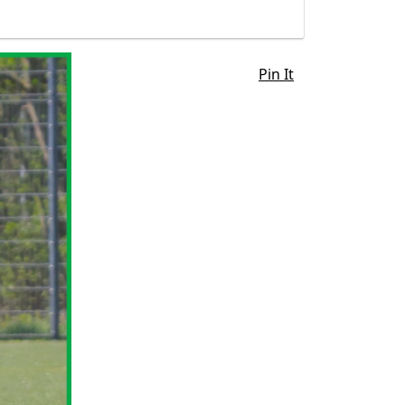
Pin It