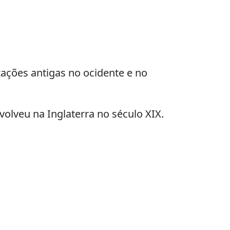
zações antigas no ocidente e no
olveu na Inglaterra no século XIX.