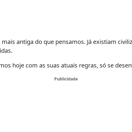
mais antiga do que pensamos. Já existiam civili
idas.
os hoje com as suas atuais regras, só se desenv