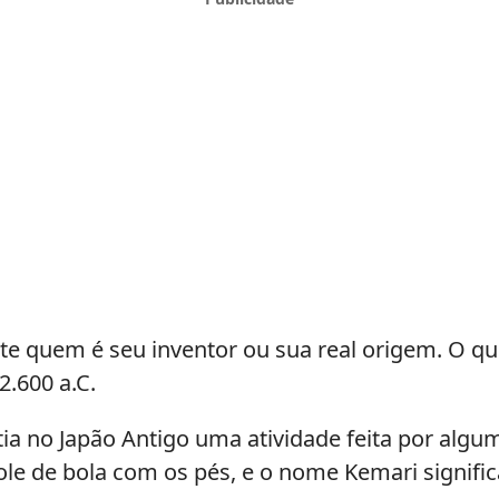
 quem é seu inventor ou sua real origem. O que 
2.600 a.C.
a no Japão Antigo uma atividade feita por algu
e de bola com os pés, e o nome Kemari significa