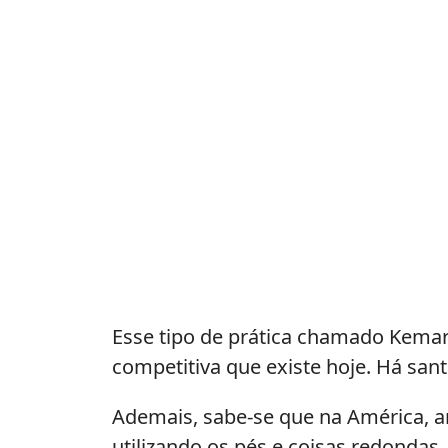
Esse tipo de prática chamado Kemari 
competitiva que existe hoje. Há san
Ademais, sabe-se que na América, a
utilizando os pés e coisas redondas