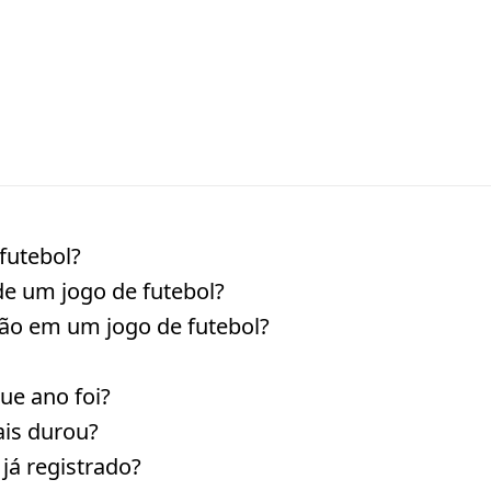
futebol?
de um jogo de futebol?
ão em um jogo de futebol?
ue ano foi?
ais durou?
 já registrado?