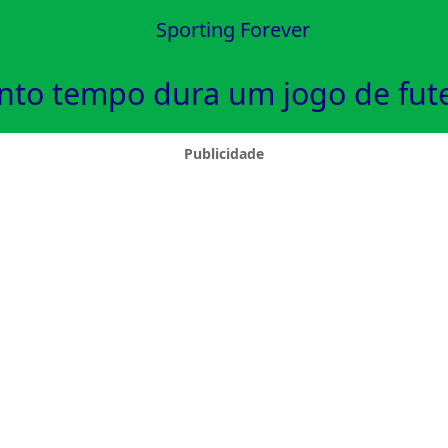
Sporting Forever
to tempo dura um jogo de fut