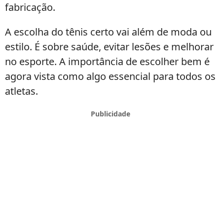
fabricação.
A escolha do tênis certo vai além de moda ou
estilo. É sobre saúde, evitar lesões e melhorar
no esporte. A importância de escolher bem é
agora vista como algo essencial para todos os
atletas.