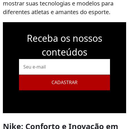
mostrar suas tecnologias e modelos para
diferentes atletas e amantes do esporte.
Receba os nossos
conteúdos
E-
mail
CADASTRAR
Nike: Conforto e Inovação em