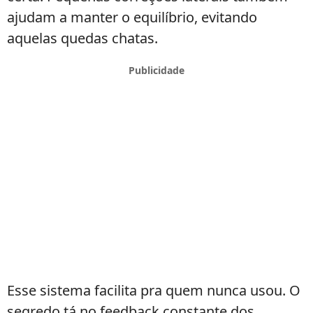
ajudam a manter o equilíbrio, evitando
aquelas quedas chatas.
Esse sistema facilita pra quem nunca usou. O
segredo tá no feedback constante dos